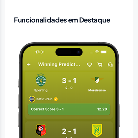
estatísticas em tempo real e conteúdo
dinâmico.
Funcionalidades em Destaque