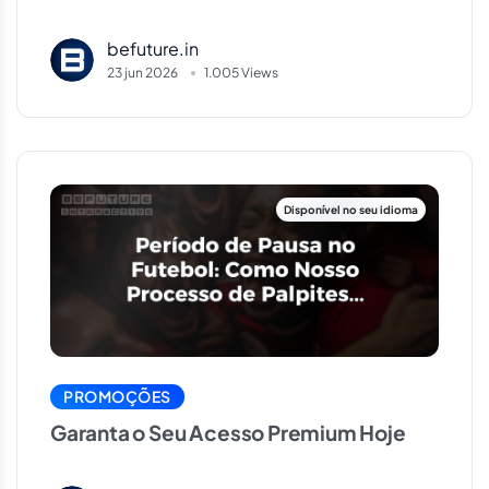
Centro de Temporadas, Centro de
Votação e Análises Avançadas de
befuture.in
23 jun 2026
1.005 Views
Jogos
PROMOÇÕES
Garanta o Seu Acesso Premium Hoje