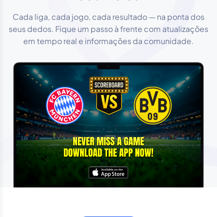
Cada liga, cada jogo, cada resultado — na ponta dos
seus dedos. Fique um passo à frente com atualizações
em tempo real e informações da comunidade.