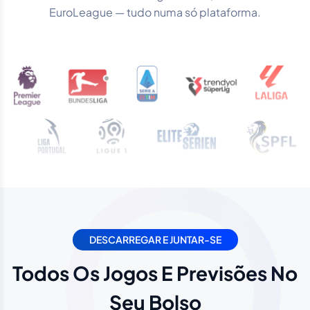
EuroLeague — tudo numa só plataforma.
DESCARREGAR E JUNTAR-SE
Todos Os Jogos E Previsões No
Seu Bolso