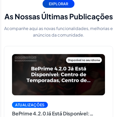
EXPLORAR
As Nossas Últimas Publicações
Acompanhe aqui as novas funcionalidades, melhorias e
anúncios da comunidade.
ATUALIZAÇÕES
BePrime 4.2.0 Já Está Disponível: