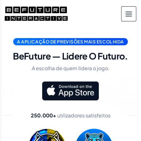
A APLICAÇÃO DE PREVISÕES MAIS ESCOLHIDA
BeFuture — Lidere O Futuro.
A escolha de quem lidera o jogo.
250.000+
utilizadores satisfeitos